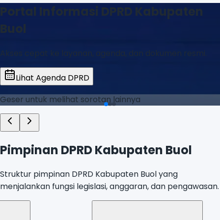
Portal Informasi DPRD Kabupaten
Buol
Akses cepat ke layanan, agenda, dan dokumen resmi.
Lihat Agenda DPRD
Geser untuk melihat sorotan lainnya
Pimpinan DPRD Kabupaten Buol
Struktur pimpinan DPRD Kabupaten Buol yang
menjalankan fungsi legislasi, anggaran, dan pengawasan.