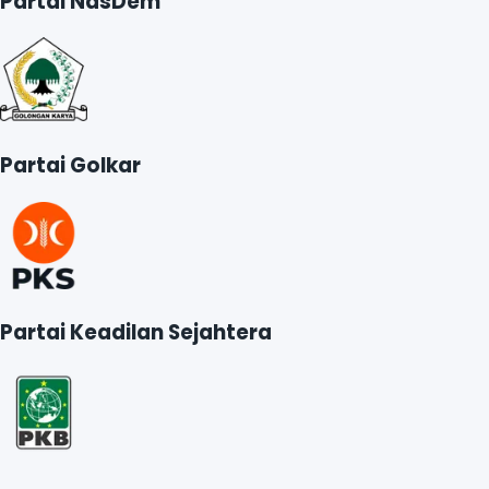
Partai NasDem
Partai Golkar
Partai Keadilan Sejahtera