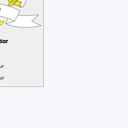
Arista
Anggota DPRD
Indonesia Perjuangan
PDIP