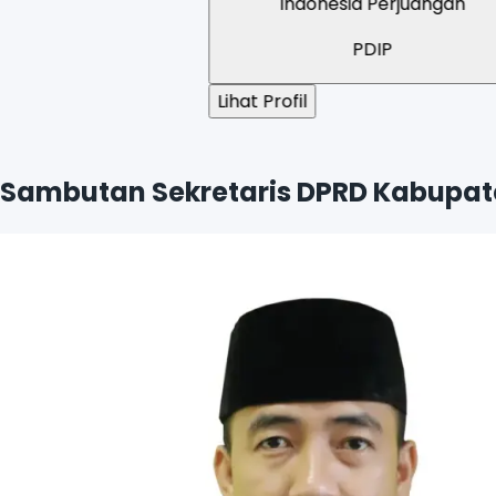
Indonesia Perjuangan
PDIP
Lihat Profil
Lihat Prof
Sambutan Sekretaris DPRD Kabupat