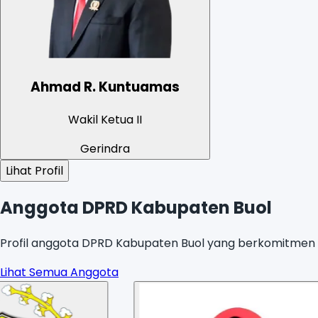
Ahmad R. Kuntuamas
Wakil Ketua II
Gerindra
Lihat Profil
Anggota DPRD Kabupaten Buol
Profil anggota DPRD Kabupaten Buol yang berkomitmen u
Lihat Semua Anggota