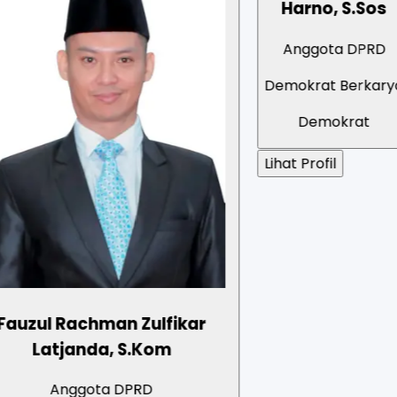
Harno, S.Sos
Zulfikar
.Kom
Anggota DPRD
PRD