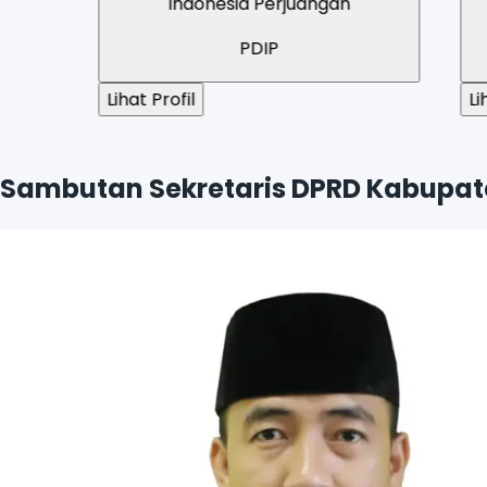
Indonesia Perjuangan
PDIP
Lihat Profil
Lihat Profil
Sambutan Sekretaris DPRD Kabupat