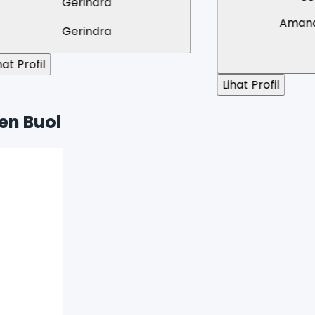
Gerindra
Amanat Nasional
Gerindra
PAN
Lihat Profil
en Buol