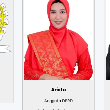
Arista
Anggota DPRD
A