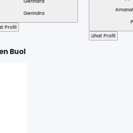
Gerindra
Amanat Nasional
Gerindra
PAN
Lihat Profil
en Buol