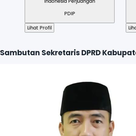
Indonesia Perjuangan
PDIP
Lihat Profil
Lihat Profil
Sambutan Sekretaris DPRD Kabupat