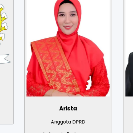
Arista
Anggota DPRD
An