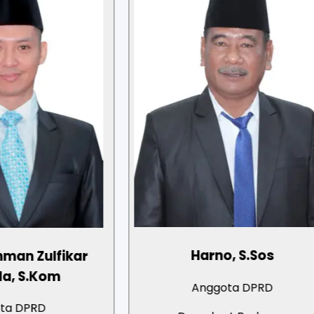
Harno, S.Sos
fikar
m
Anggota DPRD