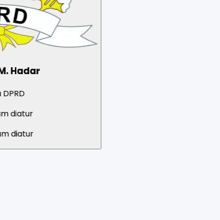
Arista
Anggota DPRD
Indonesia Perjuangan
PDIP