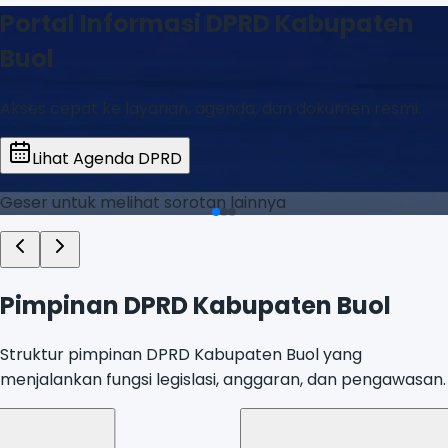
Portal Informasi DPRD Kabupaten
Buol
Akses cepat ke layanan, agenda, dan dokumen resmi.
Lihat Agenda DPRD
Geser untuk melihat sorotan lainnya
Pimpinan DPRD Kabupaten Buol
Struktur pimpinan DPRD Kabupaten Buol yang
menjalankan fungsi legislasi, anggaran, dan pengawasan.