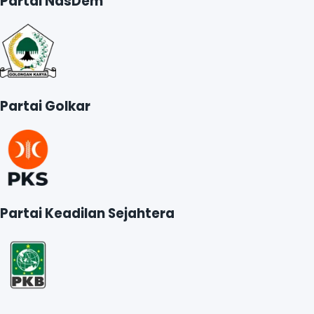
Partai NasDem
Partai Golkar
Partai Keadilan Sejahtera